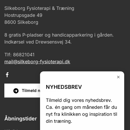
Silkeborg Fysioterapi & Træning
Hostrupsgade 49
8600 Silkeborg
8 gratis P-pladser og handicapparkering i gården.
Indkørsel ved Drewsensvej 34.
Tlf: 86821041
mail@silkeborg-fysioterapi.dk
×
NYHEDSBREV
Tilmeld nyhedsbrev
Tilmeld dig vores nyhedsbrev.
Ca. én gang om måneden får du
nyt fra klinikken og inspiration til
Åbningstider
din træning.