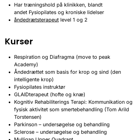
Har træningshold på klinikken, blandt
andet Fysiopilates og kroniske lidelser
åndedrætsterapeut
level 1 og 2
Kurser
Respiration og Diafragma (move to peak
Academy)
Åndedrættet som basis for krop og sind (den
intelligente krop)
Fysiopilates instruktør
GLAIDterapeut (hofte og knæ)
Kognitiv Rehabiliterings Terapi: Kommunikation og
fysisk aktivitet som smertebehandling (Tom Arild
Torstensen)
Parkinson – undersøgelse og behandling
Sclerose – undersøgelse og behandling
Mulligan Upper Quadrant