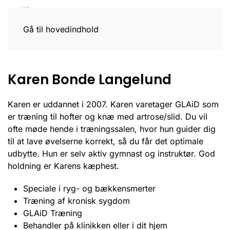
Gå til hovedindhold
Karen Bonde Langelund
Karen er uddannet i 2007. Karen varetager GLAiD som
er træning til hofter og knæ med artrose/slid. Du vil
ofte møde hende i træningssalen, hvor hun guider dig
til at lave øvelserne korrekt, så du får det optimale
udbytte. Hun er selv aktiv gymnast og instruktør. God
holdning er Karens kæphest.
Speciale i ryg- og bækkensmerter
Træning af kronisk sygdom
GLAiD Træning
Behandler på klinikken eller i dit hjem