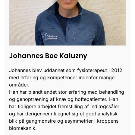
Johannes Boe Kaluzny
Johannes blev uddannet som fysioterapeut i 2012
med erfaring og kompetencer indenfor mange
områder.
Han har blandt andet stor erfaring med behandling
og genoptræning af knæ og hoftepatienter. Han
har tidligere arbejdet fremstilling af indlægssåler
og har derigennem tilegnet sig et godt analytisk
blik på gangmønstre og asymmetrier i kroppens
biomekanik.