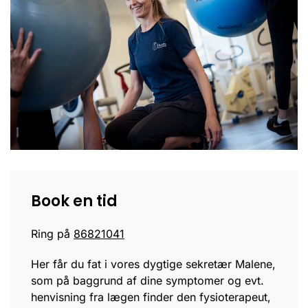
Book en tid
Ring på
86821041
Her får du fat i vores dygtige sekretær Malene,
som på baggrund af dine symptomer og evt.
henvisning fra lægen finder den fysioterapeut,