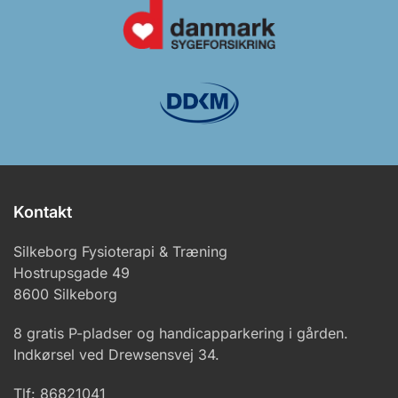
Kontakt
Silkeborg Fysioterapi & Træning
Hostrupsgade 49
8600 Silkeborg
8 gratis P-pladser og handicapparkering i gården.
Indkørsel ved Drewsensvej 34.
Tlf: 86821041