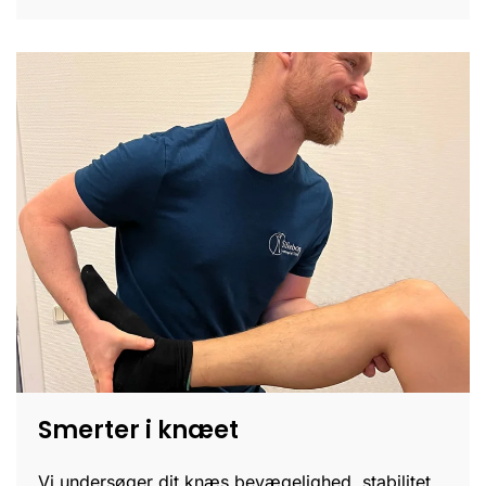
Smerter i knæet
Vi undersøger dit knæs bevægelighed, stabilitet,