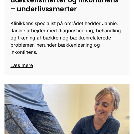
Bækkensmerter og inkontinens
– underlivssmerter
Klinikkens specialist på området hedder Jannie.
Jannie arbejder med diagnosticering, behandling
og træning af bækken og bækkenrelaterede
problemer, herunder bækkenløsning og
inkontinens.
Læs mere