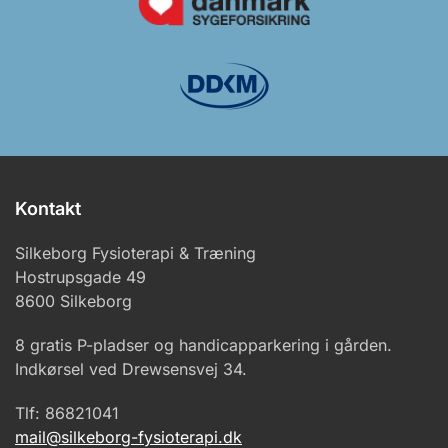
Kontakt
Silkeborg Fysioterapi & Træning
Hostrupsgade 49
8600 Silkeborg
8 gratis P-pladser og handicapparkering i gården.
Indkørsel ved Drewsensvej 34.
Tlf: 86821041
mail@silkeborg-fysioterapi.dk