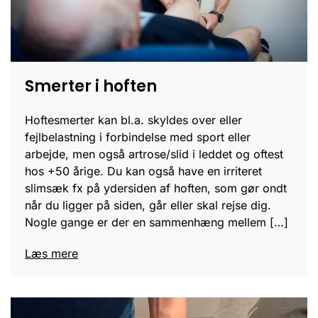
Smerter i hoften
Hoftesmerter kan bl.a. skyldes over eller
fejlbelastning i forbindelse med sport eller
arbejde, men også artrose/slid i leddet og oftest
hos +50 årige. Du kan også have en irriteret
slimsæk fx på ydersiden af hoften, som gør ondt
når du ligger på siden, går eller skal rejse dig.
Nogle gange er der en sammenhæng mellem […]
Læs mere