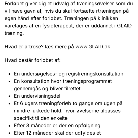
Forløbet giver dig et udvalg af træningsøvelser som du
vil have gavn af, hvis du skal fortsætte rtræningen på
egen hånd efter forløbet. Træningen på klinikken
varetages af en fysioterapeut, der er uddannet i GLAID
træning.
Hvad er artrose? læs mere på
www.GLAID.dk
Hvad består forløbet af:
En undersøgelses- og registreringskonsultation
En konsultation hvor træningsprogrammet
gennemgås og bliver tilrettet
En undervisningsdel
Et 6 ugers træningforløb to gange om ugen på
mindre lukkede hold, hvor øvelserne tilpasses
specifikt til den enkelte
Efter 3 måneder er der en opfølgning
Efter 12 måneder skal der udfyldes et