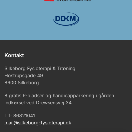
Kontakt
Silkeborg Fysioterapi & Træning
Hostrupsgade 49
8600 Silkeborg
8 gratis P-pladser og handicapparkering i gården.
Indkørsel ved Drewsensvej 34.
Tlf: 86821041
mail@silkeborg-fysioterapi.dk