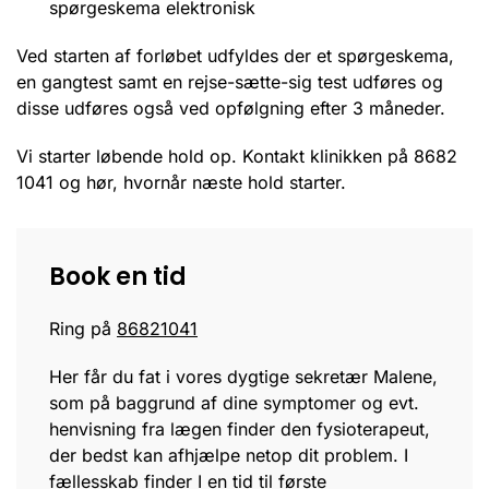
spørgeskema elektronisk
Ved starten af forløbet udfyldes der et spørgeskema,
en gangtest samt en rejse-sætte-sig test udføres og
disse udføres også ved opfølgning efter 3 måneder.
Vi starter løbende hold op. Kontakt klinikken på 8682
1041 og hør, hvornår næste hold starter.
Book en tid
Ring på
86821041
Her får du fat i vores dygtige sekretær Malene,
som på baggrund af dine symptomer og evt.
henvisning fra lægen finder den fysioterapeut,
der bedst kan afhjælpe netop dit problem. I
fællesskab finder I en tid til første