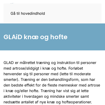
Gå til hovedindhold
GLAiD knæ og hofte
GLAD er målrettet træning og instruktion til personer
med artrose/slidgigt i knæ og hofte. Forløbet
henvender sig til personer med (lette til moderate
smerter). Træning er den behandlingsform, som har
den bedste effekt for de fleste mennesker med artrose
i knæ og/eller hofte. Træning har vist sig at lette
aktiviteter i hverdagen og mindske smerter samt
nedsætte antallet af nye knæ og hofteoperationer.