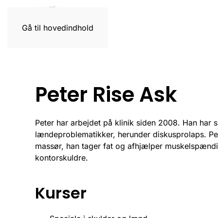
Gå til hovedindhold
Peter Rise Ask
Peter har arbejdet på klinik siden 2008. Han har 
lændeproblematikker, herunder diskusprolaps. Pet
massør, han tager fat og afhjælper muskelspænd
kontorskuldre.
Kurser