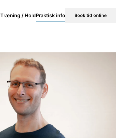
r
Træning / Hold
Praktisk info
Book tid online