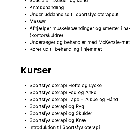
Speciale i skulder og lænd
Knæbehandling
Under uddannelse til sportsfysioterapeut
Massør
Afhjælper muskelspændinger og smerter i na
(kontorskuldre)
Undersøger og behandler med McKenzie-me
Kører ud til behandling i hjemmet
Kurser
Sportsfysioterapi Hofte og Lyske
Sportsfysioterapi Fod og Ankel
Sportsfysioterapi Tape + Albue og Hånd
Sportsfysioterapi og Ryg
Sportsfysioterapi og Skulder
Sportsfysioterapi og Knæ
Introduktion til Sportsfysioterapi