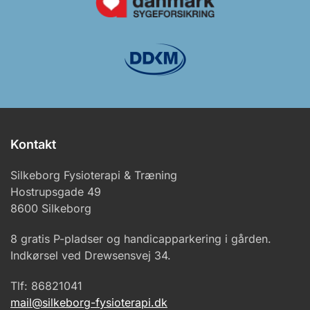
Kontakt
Silkeborg Fysioterapi & Træning
Hostrupsgade 49
8600 Silkeborg
8 gratis P-pladser og handicapparkering i gården.
Indkørsel ved Drewsensvej 34.
Tlf: 86821041
mail@silkeborg-fysioterapi.dk