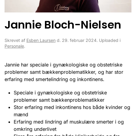
Jannie Bloch-Nielsen
Skrevet af
Esben Laursen
d.
29. februar 2024
. Uploaded i
Personale
.
Jannie har speciale i gynækologiske og obstetriske
problemer samt bækkenproblematikker, og har stor
erfaring med smertelindring og inkontinens.
Speciale i gynækologiske og obstetriske
problemer samt bækkenproblematikker
Stor erfaring med inkontinens hos både kvinder og
mænd
Erfaring med lindring af muskulære smerter i og
omkring underlivet