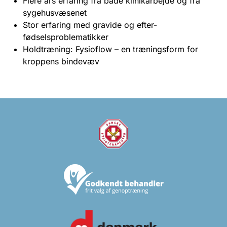
Flere års erfaring fra både klinikarbejde og fra
sygehusvæsenet
Stor erfaring med gravide og efter-
fødselsproblematikker
Holdtræning: Fysioflow – en træningsform for
kroppens bindevæv