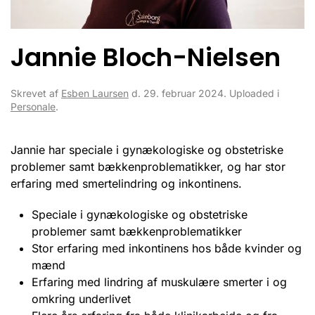
Jannie Bloch-Nielsen
Skrevet af
Esben Laursen
d.
29. februar 2024
. Uploaded i
Personale
.
Jannie har speciale i gynækologiske og obstetriske
problemer samt bækkenproblematikker, og har stor
erfaring med smertelindring og inkontinens.
Speciale i gynækologiske og obstetriske
problemer samt bækkenproblematikker
Stor erfaring med inkontinens hos både kvinder og
mænd
Erfaring med lindring af muskulære smerter i og
omkring underlivet