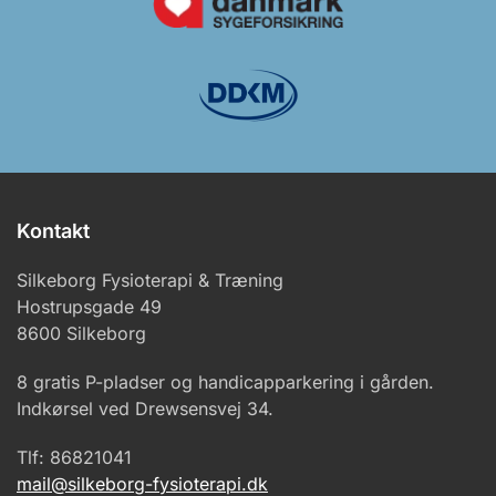
Kontakt
Silkeborg Fysioterapi & Træning
Hostrupsgade 49
8600 Silkeborg
8 gratis P-pladser og handicapparkering i gården.
Indkørsel ved Drewsensvej 34.
Tlf: 86821041
mail@silkeborg-fysioterapi.dk