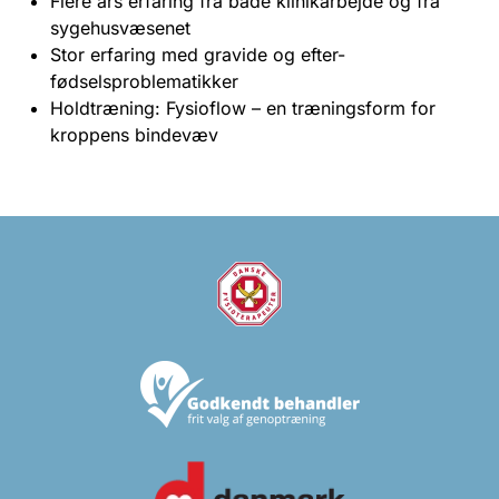
Flere års erfaring fra både klinikarbejde og fra
sygehusvæsenet
Stor erfaring med gravide og efter-
fødselsproblematikker
Holdtræning: Fysioflow – en træningsform for
kroppens bindevæv