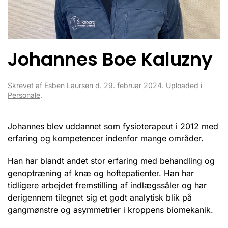
Johannes Boe Kaluzny
Skrevet af
Esben Laursen
d.
29. februar 2024
. Uploaded i
Personale
.
Johannes blev uddannet som fysioterapeut i 2012 med
erfaring og kompetencer indenfor mange områder.
Han har blandt andet stor erfaring med behandling og
genoptræning af knæ og hoftepatienter. Han har
tidligere arbejdet fremstilling af indlægssåler og har
derigennem tilegnet sig et godt analytisk blik på
gangmønstre og asymmetrier i kroppens biomekanik.