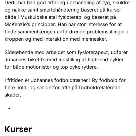
Dertil har han god erfaring i behandling af ryg, skuldre
og nakke samt smertehåndtering baseret på kurser
både i Muskuloskeletal fysioterapi og baseret på
McKenzie’s principper. Han har stor interesse for at
finde sammenhænge i udfordrende problemstillinger i
kroppen og med interaktion med mennesker.
Sideløbende med arbejdet som fysioterapeut, udfører
Johannes bikefit’s med indstilling af high-end cykler
for både motionister og top cykelryttere.
I fritiden er Johannes fodboldtræner i Ry fodbold for
flere hold, og ser derfor ofte på fodboldrelaterede
skader.
Kurser