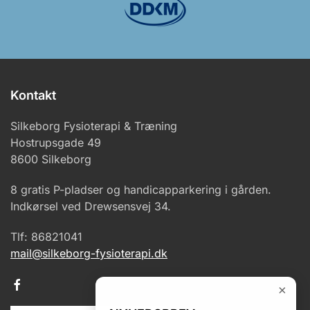
Kontakt
Silkeborg Fysioterapi & Træning
Hostrupsgade 49
8600 Silkeborg
8 gratis P-pladser og handicapparkering i gården.
Indkørsel ved Drewsensvej 34.
Tlf: 86821041
mail@silkeborg-fysioterapi.dk
×