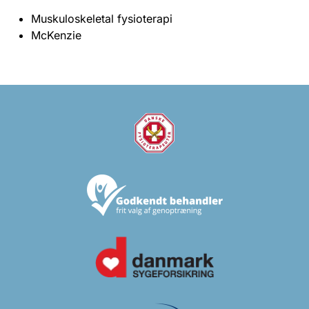
Muskuloskeletal fysioterapi
McKenzie