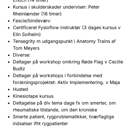
Kursus i skulderskader underviser: Peter
Rheinlænder (16 timer)
Fascie/bindevæv:
Certificeret Fysioflow instruktør (3 dages kursus v
Elin Solheim)
Tensegrity m udgangspunkt i Anatomy Trains af
Tom Meyers
Diverse:
Deltager på workshop omkring Røde Flag v Cecilie
Budtz
Deltager på workshops i forbindelse med
forskningsprojektet: Aktiv Implementering. v Maja
Husted
Kinesiotape kursus
Deltagelse på div tema dage fx om smerter, om
rheumatiske tilstande, om den kroniske
Smerte patient, rygproblematikker, tværfaglige
indsatser ifht rygpatienter