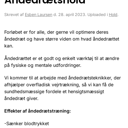
Skrevet af
Esben Laursen
d.
28. april 2023
. Uploaded i
Hold
.
Forløbet er for alle, der gerne vil optimere deres
åndedræt og have større viden om hvad åndedrættet
kan.
Åndedrættet er et godt og enkelt værktøj til at ændre
på fysiske og mentale udfordringer.
Vi kommer til at arbejde med åndedrætsteknikker, der
afhjælper overfladisk vejrtrækning, så vi kan få de
sundhedsmæssige fordele et hensigtsmæssigt
åndedræt giver.
Effekter af åndedrætstræning:
-Sænker blodtrykket