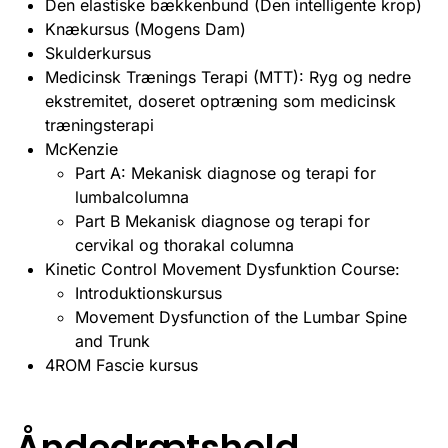
Den elastiske bækkenbund (Den intelligente krop)
Knækursus (Mogens Dam)
Skulderkursus
Medicinsk Trænings Terapi (MTT): Ryg og nedre
ekstremitet, doseret optræning som medicinsk
træningsterapi
McKenzie
Part A: Mekanisk diagnose og terapi for
lumbalcolumna
Part B Mekanisk diagnose og terapi for
cervikal og thorakal columna
Kinetic Control Movement Dysfunktion Course:
Introduktionskursus
Movement Dysfunction of the Lumbar Spine
and Trunk
4ROM Fascie kursus
Åndedrætshold