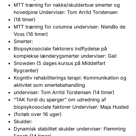
MTT træning for nakke/skulderbue smerter og
hovedpine Underviser: Tom Arrild Torstensen
(18 timer)
MTT træning for columna underviser: NielsBo de
Voss (16 timer)
Smerter:
Biopsykosociale faktorers indflydelse på
komplekse lænderygsmerter underviser: Gail
Snowden (5 dages kursus på Middelfart
Rygcenter)
Kognitiv rehabiliterings terapi: Kommunikation og
aktivitet som smertebehandling
underviser: Tom Arrild Torstensen (14 timer)
“TAK fordi du spørger” om udredning af
biopsykosociale faktorer Underviser: Maja Husted
(forløb over 16 uger)
Skulder:
Dynamisk stabilitet skulder underviser: Flemming
Enoch (14 timer)