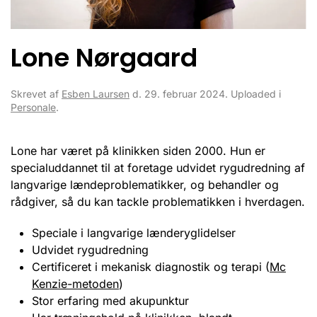
Lone Nørgaard
Skrevet af
Esben Laursen
d.
29. februar 2024
. Uploaded i
Personale
.
Lone har været på klinikken siden 2000. Hun er
specialuddannet til at foretage udvidet rygudredning af
langvarige lændeproblematikker, og behandler og
rådgiver, så du kan tackle problematikken i hverdagen.
Speciale i langvarige lænderyglidelser
Udvidet rygudredning
Certificeret i mekanisk diagnostik og terapi (
Mc
Kenzie-metoden
)
Stor erfaring med akupunktur