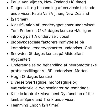
Paula Van Vijmen, New Zealand (18 timer)
Diagnostik og behandling af cervicale tilstande
underviser: Paula Van Vijmen, New Zealand
(21 timer)
Klassifikation af lænderygpatienter underviser:
Tom Pedersen (2×2 dages kursus) -Mulligan
intro og part A underviser: Josef
Biopsykosociale faktorers indflydelse på
komplekse lænderygsmerter underviser: Gail
Snowden (5 dages kursus på Middelfart
Rygcenter)
Undersøgelse og behandling af neuromotoriske
problemstillinger v LBP underviser: Morten
Høgh (3 dages kursus)
Diverse tværfaglige, monofaglige og
tværsektorielle ryg seminarer og temadage
Kinetic kontrol : Movement Dysfunction of the
lumbar Spine and Trunk underviser:
Flemming Enoch (24 timer)