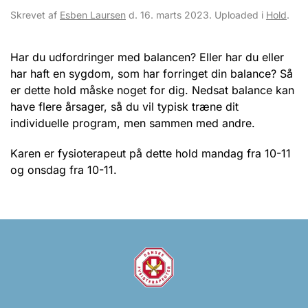
Skrevet af
Esben Laursen
d.
16. marts 2023
. Uploaded i
Hold
.
Har du udfordringer med balancen? Eller har du eller
har haft en sygdom, som har forringet din balance? Så
er dette hold måske noget for dig. Nedsat balance kan
have flere årsager, så du vil typisk træne dit
individuelle program, men sammen med andre.
Karen er fysioterapeut på dette hold mandag fra 10-11
og onsdag fra 10-11.