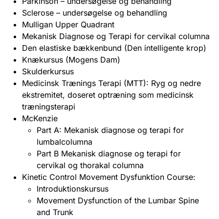
Parkinson – undersøgelse og behandling
Sclerose – undersøgelse og behandling
Mulligan Upper Quadrant
Mekanisk Diagnose og Terapi for cervikal columna
Den elastiske bækkenbund (Den intelligente krop)
Knækursus (Mogens Dam)
Skulderkursus
Medicinsk Trænings Terapi (MTT): Ryg og nedre
ekstremitet, doseret optræning som medicinsk
træningsterapi
McKenzie
Part A: Mekanisk diagnose og terapi for
lumbalcolumna
Part B Mekanisk diagnose og terapi for
cervikal og thorakal columna
Kinetic Control Movement Dysfunktion Course:
Introduktionskursus
Movement Dysfunction of the Lumbar Spine
and Trunk