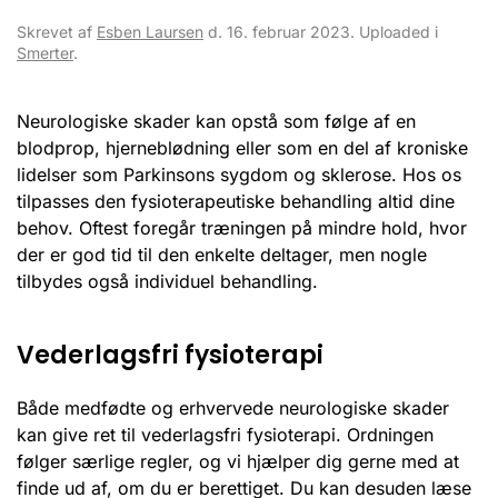
Skrevet af
Esben Laursen
d.
16. februar 2023
. Uploaded i
Smerter
.
Neurologiske skader kan opstå som følge af en
blodprop, hjerneblødning eller som en del af kroniske
lidelser som Parkinsons sygdom og sklerose. Hos os
tilpasses den fysioterapeutiske behandling altid dine
behov. Oftest foregår træningen på mindre hold, hvor
der er god tid til den enkelte deltager, men nogle
tilbydes også individuel behandling.
Vederlagsfri fysioterapi
Både medfødte og erhvervede neurologiske skader
kan give ret til vederlagsfri fysioterapi. Ordningen
følger særlige regler, og vi hjælper dig gerne med at
finde ud af, om du er berettiget. Du kan desuden læse