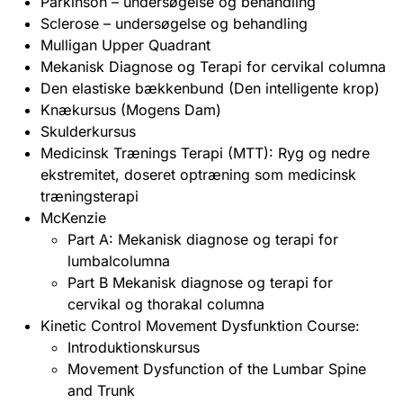
Parkinson – undersøgelse og behandling
Sclerose – undersøgelse og behandling
Mulligan Upper Quadrant
Mekanisk Diagnose og Terapi for cervikal columna
Den elastiske bækkenbund (Den intelligente krop)
Knækursus (Mogens Dam)
Skulderkursus
Medicinsk Trænings Terapi (MTT): Ryg og nedre
ekstremitet, doseret optræning som medicinsk
træningsterapi
McKenzie
Part A: Mekanisk diagnose og terapi for
lumbalcolumna
Part B Mekanisk diagnose og terapi for
cervikal og thorakal columna
Kinetic Control Movement Dysfunktion Course:
Introduktionskursus
Movement Dysfunction of the Lumbar Spine
and Trunk